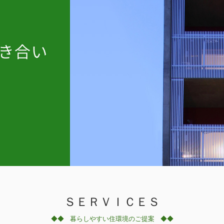
ＳＥＲＶＩＣＥＳ
◆◆ 暮らしやすい住環境のご提案
◆◆