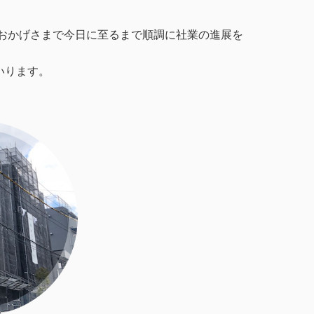
、おかげさまで今日に至るまで順調に社業の進展を
いります。