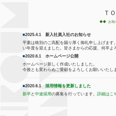
ＴＯ
◆◆
お知
■
2025.4.1 新入社員入社のお知らせ
平素は格別のご高配を賜り厚く御礼申し上げます
い年度を迎えました。
皆さまからの応援、何卒よ
■
2020.6.1 ホームページ公開
ホームページ新しく作成いたしました。
今後とも変わらぬご愛顧をよろしくお願いいたし
■
2020.6.1
採用情報を更新しました
新卒
と
中途採用
の募集を行っています。
詳細はこ