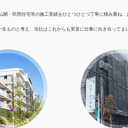
社仏閣・民間住宅等の施工実績をひとつひとつ丁寧に積み重ね
一生ものと考え、当社はこれからも実直に仕事に向き合ってま