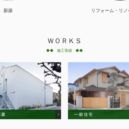
新築
リフォーム・リノ
ＷＯＲＫＳ
◆◆
施工実績
◆◆