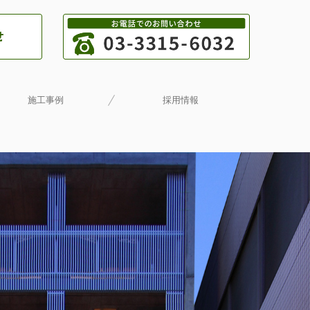
施工事例
採用情報
フォーム・リノベーション
公共事業
民間事業
一般住宅