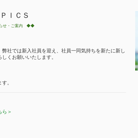
ＰＩＣＳ
らせ・ご案内
◆◆
。
弊社では新入社員を迎え、社員一同気持ちを新たに新し
ろしくお願いいたします。
ます。
ちら＞