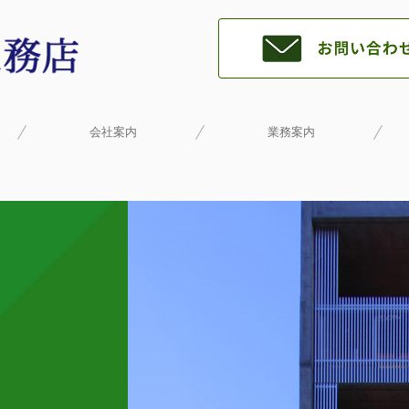
会社案内
業務案内
リ