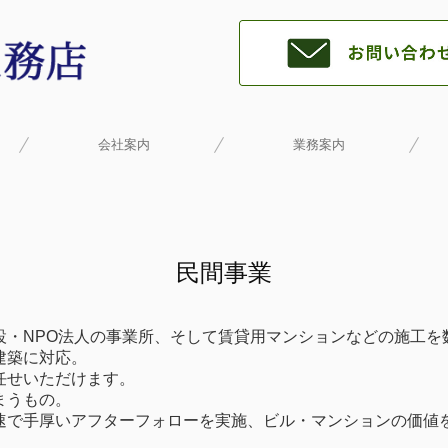
会社案内
業務案内
リ
民間事業
設・NPO法人の事業所、そして賃貸用マンションなどの施工を
建築に対応。
任せいただけます。
まうもの。
速で手厚いアフターフォローを実施、ビル・マンションの価値