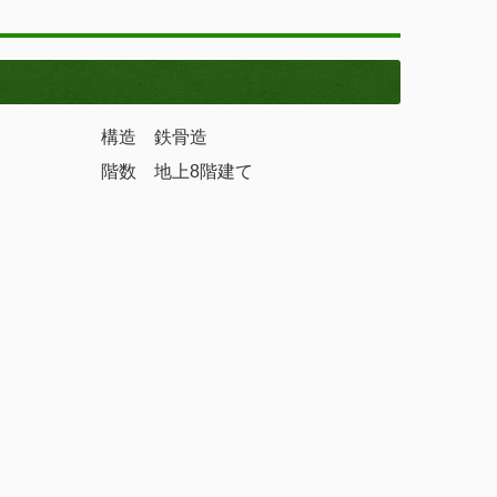
構造 鉄骨造
階数 地上8階建て