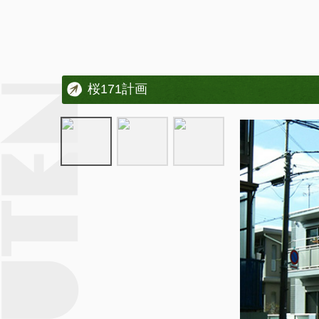
桜171計画