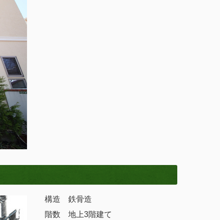
構造 鉄骨造
階数 地上3階建て