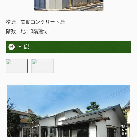
構造 鉄筋コンクリート造
階数 地上3階建て
Ｆ 邸