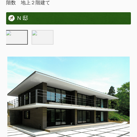
階数 地上２階建て
N 邸