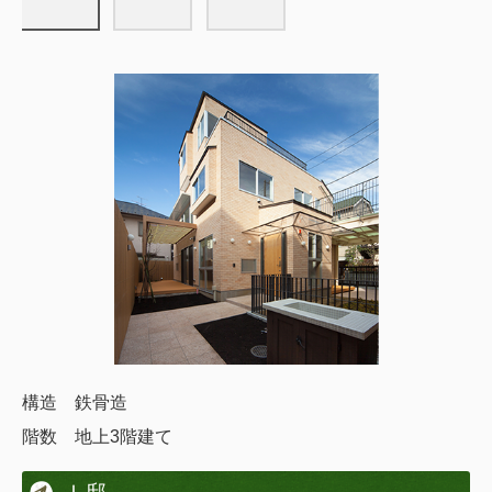
構造 鉄骨造
階数 地上3階建て
Ｊ 邸