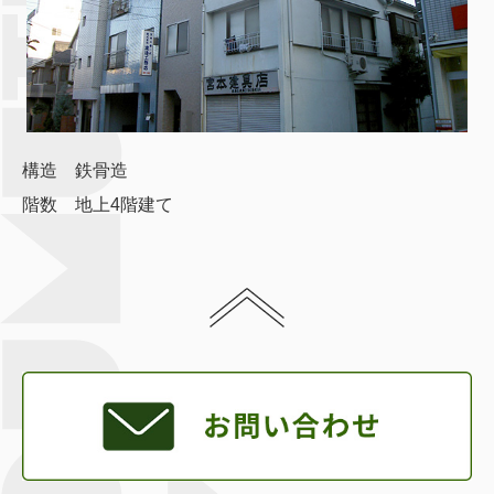
構造 鉄骨造
階数 地上4階建て