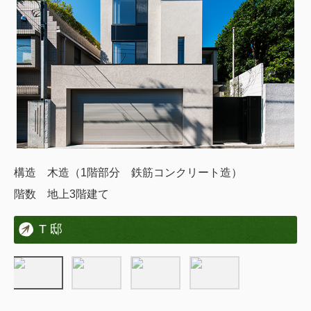
構造 木造（1階部分 鉄筋コンクリート造）
階数 地上3階建て
T 邸