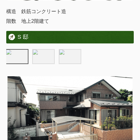
構造 鉄筋コンクリート造
階数 地上2階建て
S 邸