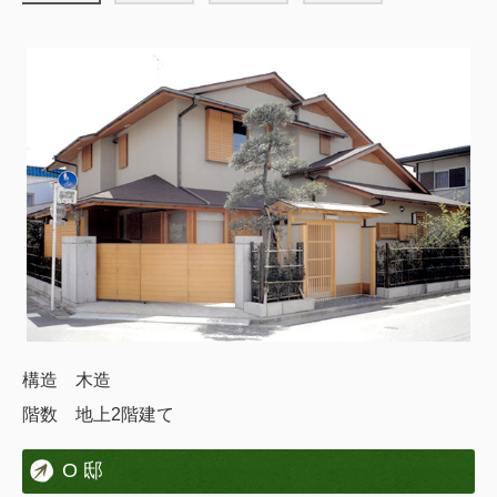
構造 木造
階数 地上2階建て
O 邸