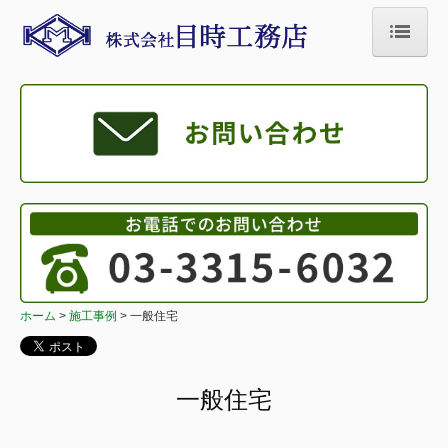
ホーム
目時のこだわり
会社案内
業務案内
施工事例
公共事業
ホーム
施工事例
一般住宅
民間事業
一般住宅
一般住宅
リフォーム・リノベーション