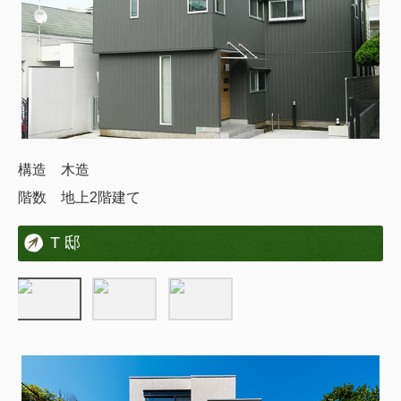
構造 木造
階数 地上2階建て
T 邸