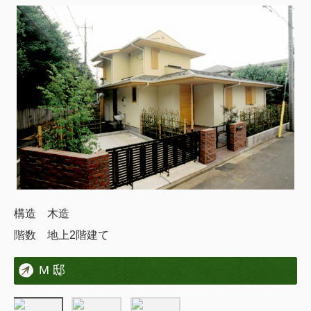
構造 木造
階数 地上2階建て
M 邸