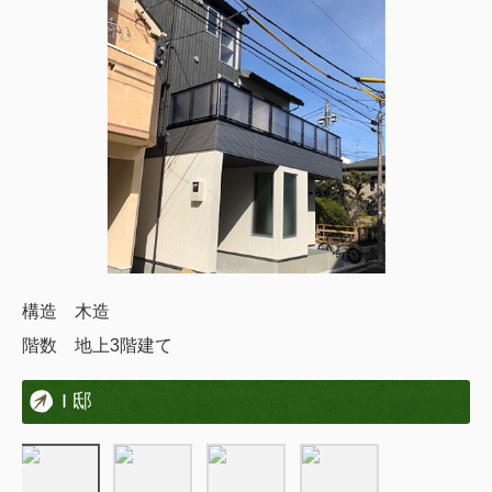
構造 木造
階数 地上3階建て
I 邸