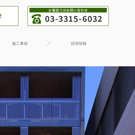
施工事例
採用情報
フォーム・リノベーション
公共事業
民間事業
一般住宅