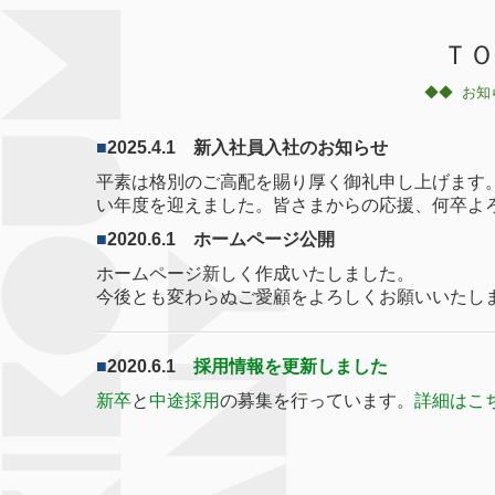
ＴＯ
◆◆
お知
■
2025.4.1 新入社員入社のお知らせ
平素は格別のご高配を賜り厚く御礼申し上げます
い年度を迎えました。
皆さまからの応援、何卒よ
■
2020.6.1 ホームページ公開
ホームページ新しく作成いたしました。
今後とも変わらぬご愛顧をよろしくお願いいたし
■
2020.6.1
採用情報を更新しました
新卒
と
中途採用
の募集を行っています。
詳細はこ