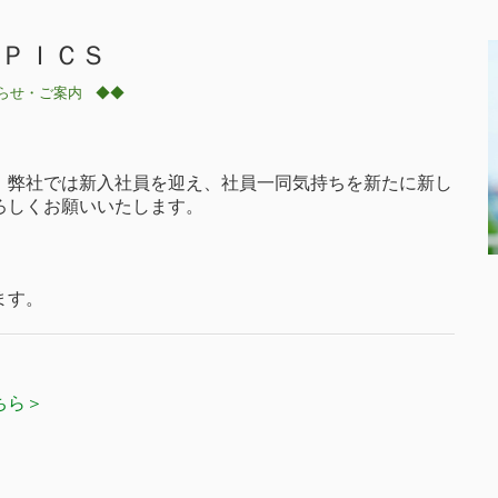
ＰＩＣＳ
らせ・ご案内
◆◆
。
弊社では新入社員を迎え、社員一同気持ちを新たに新し
ろしくお願いいたします。
ます。
ちら＞