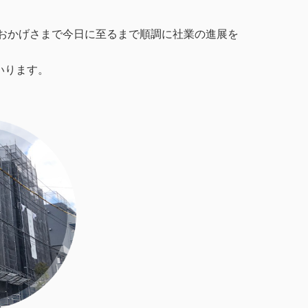
、おかげさまで今日に至るまで順調に社業の進展を
いります。