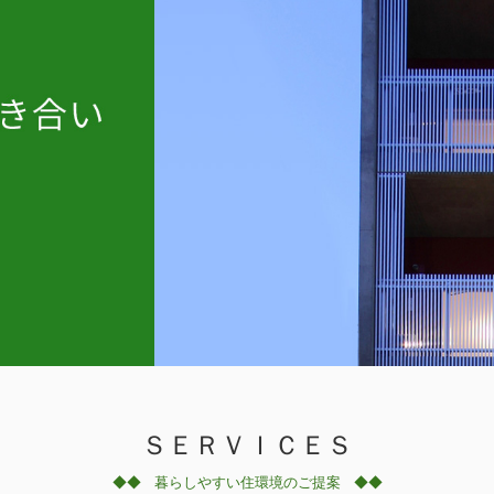
ＳＥＲＶＩＣＥＳ
◆◆ 暮らしやすい住環境のご提案
◆◆