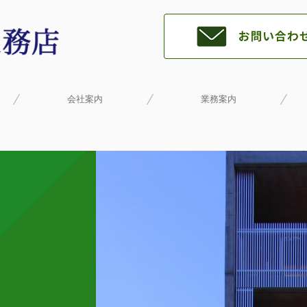
会社案内
業務案内
リ