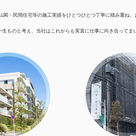
社仏閣・民間住宅等の施工実績をひとつひとつ丁寧に積み重ね
一生ものと考え、当社はこれからも実直に仕事に向き合ってま