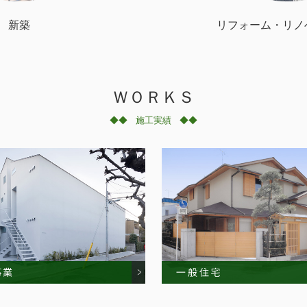
新築
リフォーム・リノ
ＷＯＲＫＳ
◆◆
施工実績
◆◆